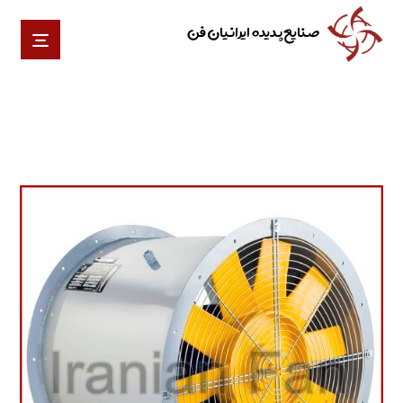
صنایع پدیده ایرانیان فن