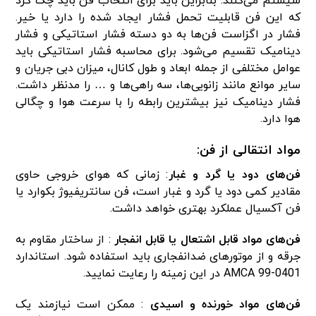
سیستم می‌کنند. بنابراین باید برای انتخاب فن باید چک کرد
که این فن قابلیت تحمل فشار ایجاد شده را دارد یا خیر.
فشار در اگزاست فن‌ها به دو دسته فشار استاتیکی و فشار
دینامیک تقسیم می‌شود. برای محاسبه فشار استاتیکی باید
عوامل مختلفی از جمله ابعاد و طول کانال، میزان دبی جریان و
سایر موانع مانند زانویی‌ها، سه راهی‌ها و … را مدنظر داشت.
فشار دینامیک نیز بیشترین رابطه را با سرعت هوا و چگالی
هوا دارد.
مواد انتقالی از فن:
فن‌های دود یا گرد و غبار
: زمانی که هوای خروجی حاوی
مقادیر کمی دود یا گرد و غبار است، فن سانتریفیوژ بکوارد یا
فن آکسیال عملکرد بهتری خواهد داشت.
فن‌های مواد قابل اشتعال یا قابل انفجار
: از ساختار مقاوم به
جرقه و از موتورهای ضدانفجاری باید استفاده شود. استاندارد
AMCA 99-0401 در این زمینه را رعایت نمایید.
فن‌های مواد خورنده و اسیدی
: ممکن است نیازمند یک