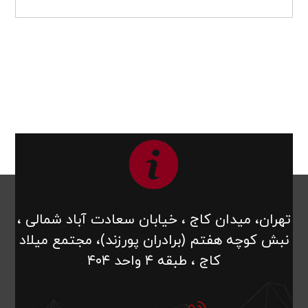
تهران، میدان کاج ، خیابان سعادت آباد شمالی ،
نبش کوچه هفتم (برادران پورزند)، مجتمع میلاد
کاج ، طبقه ۴ واحد ۴۰۴