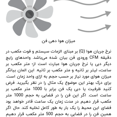
میزان هوا دهی فن
نرخ جریان هوا (Q) بر مبنای الزمات سیستم و فوت مکعب در
دقیقه CFM ورودی فن بیان شده می‌باشد. واحدهای رایج
دیگر دبی یا نرخ جریان هوا عبارت است از؛ متر مکعب بر
ساعت، لیتر بر ثانیه و متر مکعب بر ثانیه. این المان بیانگر
میزان هوای مورد نیاز بر حسب حجم به ازای واحد زمان است.
برای درک بهتر این موضوع یک مثال را در نظر بگیرید. فرض
کنید ظرفیت یا دبی یک فن برابر با 1000 متر مکعب بر
ساعت است. اگر این فن را در فضایی به حجم 1000 متر
مکعب قرار دهیم در مدت زمان یک ساعت قادر خواهد بود
فضای این محیط را یک بار به طور کامل تخلیه کند. حال اگر
همین فن را در فضایی به حجم 500 متر مکعب قرار دهیم