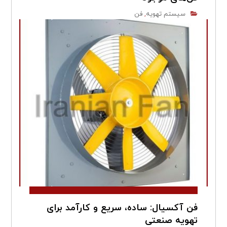
سیستم تهویه
فن
,
فن آکسیال: ساده، سریع و کارآمد برای
تهویه صنعتی