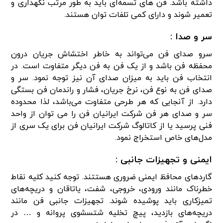
داشته باشد. فن های تسمه‌ای باید به طور مرتب نگهداری و
تعمیر شوند و دارای کمی تلفات توان هستند.
سر و صدا :
سرو صدای فن می‌تواند به خاطر اختشاش جریان درون
محفظه فن باشد و از یک فن به فن دیگر متفاوت است. در
انتخاب فن باید به میزان صدای آن نیز توجه نمود. سر و
صدای فن به نوع فن، نرخ جریان، فشار و راندمان فن بستگی
دارد. از آنجایی که هر طرحی متفاوت می‌باشد، لذا محدوده
سر و صدای هر فن شرکت ایرانیان فن را می توان از واحد
فنی پرسید یا از کاتالوگ شرکت ایرانیان فن برای یک سری از
مدل‌های خاص استخراج نمود.
ایمنی و تجهیزات جانبی :
گاردهای محافظ ایمنی ضروری هستتند. توجه کنید کلیه نقاط
خطرناک مانند ورودی، خروجی، شفت، یاتاقان و دریچه‌های
تمیزکاری باید پوشیده شوند. تجهیزات جانبی فن مانند
دریچه‌های بازدید، پیچ تخلیه شتسشوی پروانه و … در