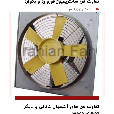
تفاوت فن سانتریفیوژ فوروارد و بکوارد
سیستم تهویه
فن
,
تفاوت فن های آکسیال کانالی با دیگر
فن‌های موجود