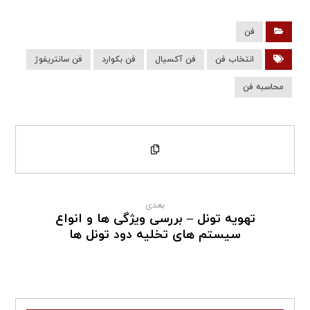
فن
انتخاب فن
فن آکسیال
فن بکوارد
فن سانتریفوژ
محاسبه فن
بعدی
تهویه تونل – بررسی ویژگی ها و انواع
سیستم های تخلیه دود تونل ها