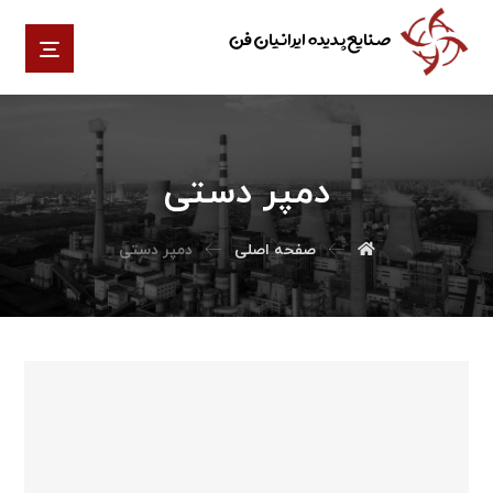
صنایع پدیده ایرانیان فن
دمپر دستی
صفحه اصلی
دمپر دستی