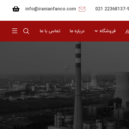
info@iranianfanco.com
22368137-9 02
ار
فروشگاه
درباره ما
تماس با ما