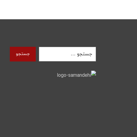
جستجو