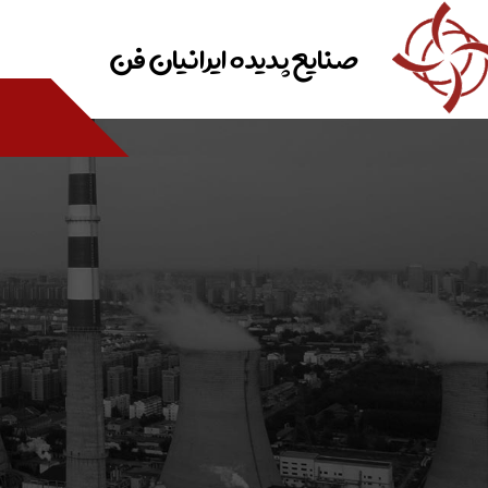
صنایع پدیده ایرانیان فن