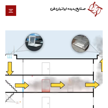
صنایع پدیده ایرانیان فن