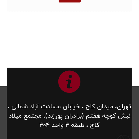
تهران، میدان کاج ، خیابان سعادت آباد شمالی ،
نبش کوچه هفتم (برادران پورزند)، مجتمع میلاد
کاج ، طبقه ۴ واحد ۴۰۴