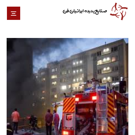
صنایع پدیده ایرانیان فن