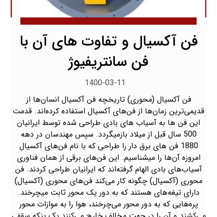
فن آکسیال و تفاوت های آن با
فن سانتریفیوژ
1400-03-11
فن آکسیال (محوری) تاریخچه فن آکسیال انسان‌ها از
قدیمی‌ترین زمان‌ها از فن‌های آکسیال استفاده کرده‌اند. قدمت
این فن ها به آسیاب های بادی طراحی شده توسط ایرانیان
500 سال قبل از میلاد بازمیگردد. سپس مهندسان در دهه
1880 فن های برق دار را طراحی که با نام فن‌های آکسیال
امروزه آن‌ها را میشناسیم. این فن‌های برقی از همان فناوری
آسیاب‌های بادی الهام گرفته‌اند که ایرانیان طراحی کردند. فن
محوری (آکسیال) چگونه کار می‌کند فن‌های محوری (آکسیال)
دارای تیغه‌های هستند که به دور یک محور ثابت میچرخند.
پره‌هایی که به دور محور می‌چرخند، هوا را به موازات محور
می‌کشند و آن را در جهت مخالف خارج می‌کنند.یک پنکه سقفی