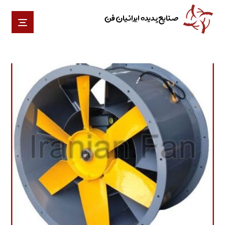
صنایع پدیده ایرانیان فن