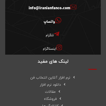
info@iranianfanco.com
واتساپ
تلگرام
اینستاگرام
لینک های مفید
نرم افزار آنلاین انتخاب فن
دانلود نرم افزار
مقالات
فروشگاه