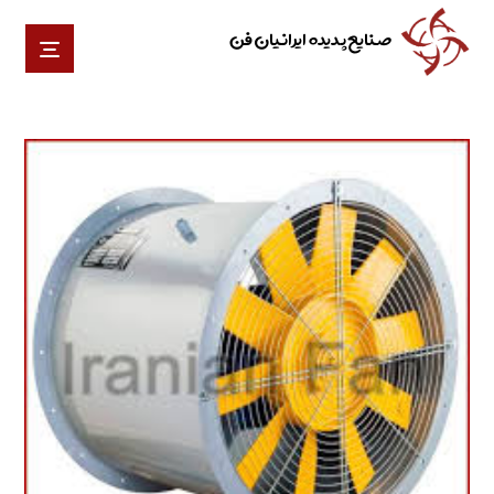
صنایع پدیده ایرانیان فن