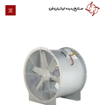
صنایع پدیده ایرانیان فن