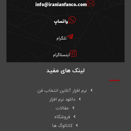
info@iranianfanco.com
واتساپ
تلگرام
اینستاگرام
لینک های مفید
نرم افزار آنلاین انتخاب فن
دانلود نرم افزار
مقالات
فروشگاه
کاتالوگ ها