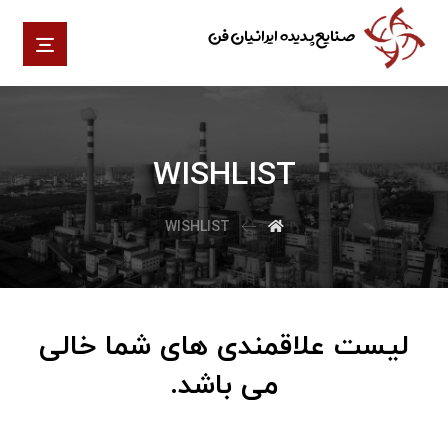
صنایع پدیده ایرانیان فن
WISHLIST
WISHLIST
لیست علاقمندی های شما خالی
می باشد.