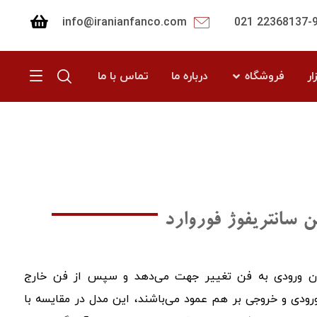
info@iranianfanco.com
22368137-9 02
ار
فروشگاه
درباره ما
تماس با ما
ن سانتریفوژ فوروارد
یان ورودی به فن تغییر جهت می‌دهد و سپس از فن خارج
ورودی و خروجی بر هم عمود می‌باشند، این مدل در مقایسه با