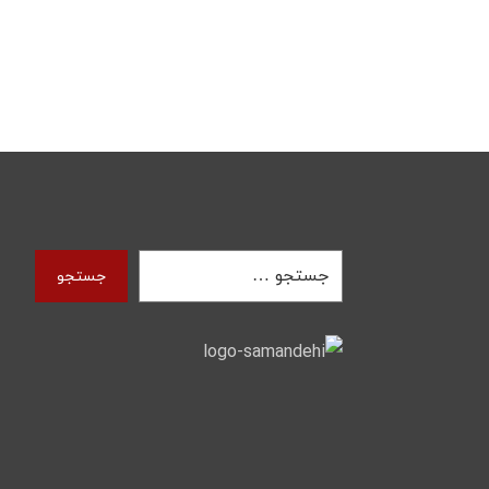
جستجو