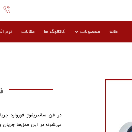
1
خانه
محصولات
کاتالوگ ها
مقالات
نرم افز
ف
در فن سانتریفوژ فوروارد جر
می‌شود؛ در این مدل‌ها جریان 