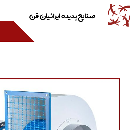
صنایع پدیده ایرانیان فن