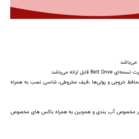
 (جوش صنعیت یا Co2)، پایه یاتاقان والکتروموتور، گارد محافظ خروجی و پولی‌ها ،قیف مخروطی، شاسی نصب به همراه
و مهره و نوار مخصوص آب بندی و همچین به همراه باکس های مخصوص