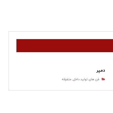
دمپر
فن های تولید داخل
متفرقه
,