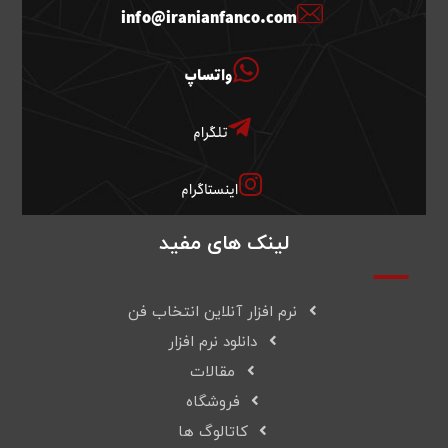
info@iranianfanco.com
واتساپ
تلگرام
اینستاگرام
لینک های مفید
نرم افزار آنلاین انتخاب فن
دانلود نرم افزار
مقالات
فروشگاه
کاتالوگ ها