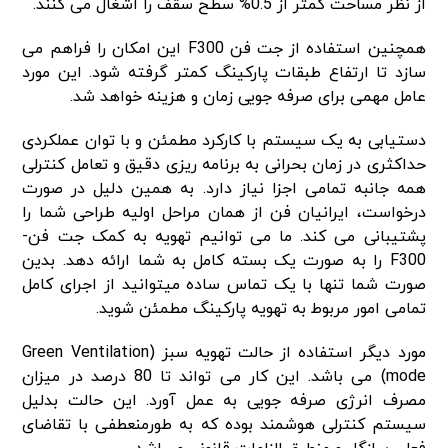
از نظر مساحت کمتر از 0.5% سطح سقف را اشغال می کنند.
همچنین استفاده از جت فن­ F300 این امکان را فراهم می
سازد تا ارتفاع طبقات پارکینگ کمتر گرفته شود. این مورد
عامل مهمی برای صرفه جویی زمان و هزینه خواهد شد.
دستیابی به یک سیستم با کارکرد مطمئن و با توان عملکردی
حداکثری در زمان بحرانی به برنامه ریزی دقیق و تعامل کنترلی
همه جانبه تمامی اجزا نیاز دارد. به همین دلیل در صورت
درخواست، ایرانیان فن از همان مراحل اولیه طراحی شما را
پشتیبانی می کند. ما می توانیم تهویه به کمک جت فن­
F300 را به صورت یک بسته کامل به شما ارائه دهد. بدین
صورت شما تنها با یک تماس ساده میتوانید از اجرای کامل
تمامی امور مربوط به تهویه پارکینگ مطمئن شوید.
مورد دیگر استفاده از حالت تهویه سبز (Green Ventilation
mode) می باشد. این کار می تواند تا 80 درصد در میزان
مصرف انرژی صرفه جویی به عمل آورد. این حالت بدلیل
سیستم کنترلی هوشمند بوده که به طورمنعطفی با تقاضای