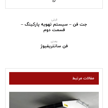
قبلی
جت فن – سیستم تهویه پارکینگ –
قسمت دوم
بعدی
فن سانتریفیوژ
مقالات مرتبط