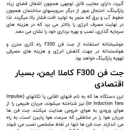
گیرد، دارای معایب قابل توجهی همچون اشغال فضای زیاد
پارکینگ، احتمال عبور از دیگر سرویس­های ساختمان همچون
خطوط آب و برق که منجر به تولید افت فشار بالا میگردد. لذا
در نهایت مصرف انرژی را بالاتر می برد که در هزینه های
سرمایه­ گذاری، نصب و بهره برداری خود را نشان می دهد.
خوشبختانه استفاده از جت فن F300 راه کاری مدرن و
هوشمندانه­ در جهت کاهش انرژی و هزینه­ های مصرفی
تهویه پارکینگ خواهد بود.
جت فن­ F300
کاملا ایمن، بسیار
اقتصادی
این دستگاه ها که به نام فن­های القایی یا تکانه­ای (Impulse
or Induction fans) نیز شناخته می­شوند، جریان طبیعی را از
هوای ورودی به هوای خروجی هدایت می­کنند. جت فن ها
جریان هوا را در مناطقی که سرعت هوا پایین است، به راه
می اندازند. جت فن ها تنها در نقاط مشخصی نصب می شوند