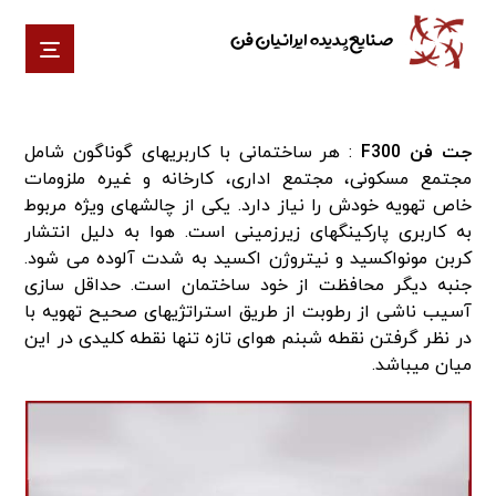
صنایع پدیده ایرانیان فن
جت فن F300
: هر ساختمانی با کاربری­های گوناگون شامل
مجتمع مسکونی، مجتمع اداری، کارخانه و غیره ملزومات
خاص تهویه خودش را نیاز دارد. یکی از چالش­های ویژه مربوط
به کاربری پارکینگ­های زیرزمینی است. هوا به دلیل انتشار
کربن مونواکسید و نیتروژن اکسید به شدت آلوده می­ شود.
جنبه دیگر محافظت از خود ساختمان است. حداقل سازی
آسیب ناشی از رطوبت از طریق استراتژی­های صحیح تهویه با
در نظر گرفتن نقطه شبنم هوای تازه تنها نقطه کلیدی در این
میان می­باشد.