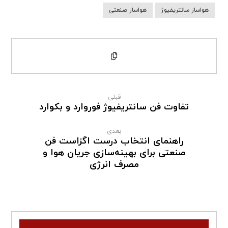
هواساز سانتریفیوژ
هواساز صنعتی
قبلی
تفاوت فن سانتریفیوژ فوروارد و بکوارد
بعدی
راهنمای انتخاب درست اگزاست فن
صنعتی برای بهینه‌سازی جریان هوا و
مصرف انرژی