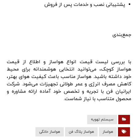
پشتیبانی نصب و خدمات پس از فروش
جمع‌بندی
با بررسی لیست قیمت انواع هواساز و اطلاع از قیمت
هواساز کوچک، می‌توانید انتخابی هوشمندانه برای محیط
خود داشته باشید. هواساز مناسب باعث کیفیت هوای بهتر،
کاهش مصرف انرژی و عمر طولانی تجهیزات می‌شود. شرکت
ایرانیان فن با تجربه و تخصص خود آماده ارائه مشاوره و
محصول متناسب با نیاز شماست.
سیستم تهویه
هواساز
هواساز پلاگ فن
هواساز خانگی