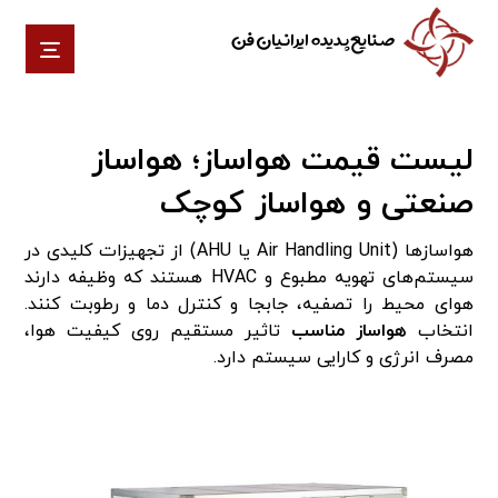
صنایع پدیده ایرانیان فن
لیست قیمت هواساز؛ هواساز
صنعتی و هواساز کوچک
هواسازها (Air Handling Unit یا AHU) از تجهیزات کلیدی در
سیستم‌های تهویه مطبوع و HVAC هستند که وظیفه دارند
هوای محیط را تصفیه، جابجا و کنترل دما و رطوبت کنند.
انتخاب
هواساز مناسب
تاثیر مستقیم روی کیفیت هوا،
مصرف انرژی و کارایی سیستم دارد.