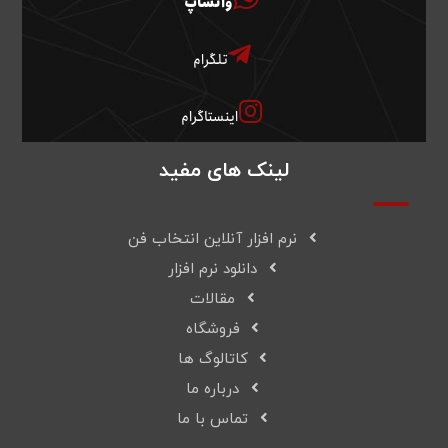
واتساپ
تلگرام
اینستاگرام
لینک های مفید
نرم افزار آنلاین انتخاب فن
دانلود نرم افزار
مقالات
فروشگاه
کاتالوگ ها
درباره ما
تماس با ما