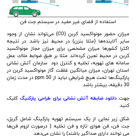
استفاده از فضای غیر مفید در سیستم جت فن
میزان حضور مونواکسید کربن (CO) می‌تواند نشان از وجود
سایر آلاینده‌ها (مثلا بنزن) در محیط نیز باشد. در نتیجه
اکثرا کشورها میزان مشخصی برای میزان مجاز مونواکسید
کربن در محیط تعین کرده‌اند. مثلا بر طبق ضوابط ملاك عمل
سامانه های تهویه، تخلیه و كنترل دود سازمان آتش نشانی
استان تهران، میزان میانگین غلظت گاز مونواکسید کربن در
پارکینگ‌ها تحت هیچ شرایطی نباید از 50 ppm در مدت زمان
30 دقیقه، بیشتر باشد.
جهت
دانلود ضابطه آتش نشانی برای طراحی پارکنیگ
کلیک
کنید.
شکل زیر نمایی از یک سیستم تهویه پارکینگ شامل گریل،
جت فن، فن هوای تازه و فن تخلیه ( درصورت لزوم فن‌ها
می توانند دارای صداگیر باشند) را نشان می‌دهد.