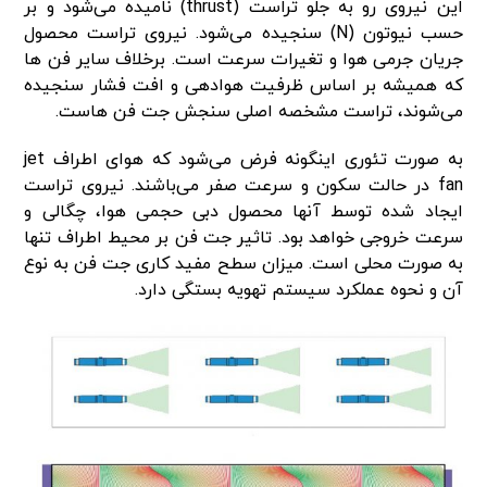
این نیروی رو به جلو تراست (thrust) نامیده می‌شود و بر
حسب نیوتون (N) سنجیده می‌شود. نیروی تراست محصول
جریان جرمی هوا و تغیرات سرعت است. برخلاف سایر فن ها
که همیشه بر اساس ظرفیت هوادهی و افت فشار سنجیده
می‌شوند، تراست مشخصه اصلی سنجش جت فن هاست.
به صورت تئوری اینگونه فرض می‌شود که هوای اطراف jet
fan در حالت سکون و سرعت صفر می‌باشند. نیروی تراست
ایجاد شده توسط آنها محصول دبی حجمی هوا، چگالی و
سرعت خروجی خواهد بود. تاثیر جت فن بر محیط اطراف تنها
به صورت محلی است. میزان سطح مفید کاری جت فن به نوع
آن و نحوه عملکرد سیستم تهویه بستگی دارد.