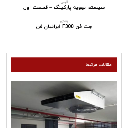
قبلی
سیستم تهویه پارکینگ – قسمت اول
بعدی
جت فن F300 ایرانیان فن
مقالات مرتبط