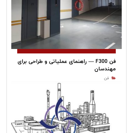
فن F300 — راهنمای عملیاتی و طراحی برای
مهندسان
فن