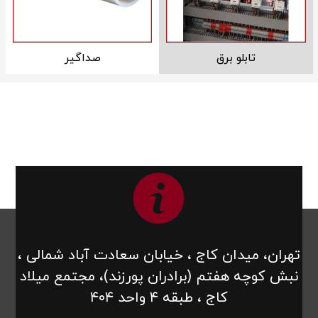
تابلو برق
صداگیر
تهران، میدان کاج ، خیابان سعادت آباد شمالی ،
نبش کوچه هفتم (برادران پورزند)، مجتمع میلاد
کاج ، طبقه ۴ واحد ۴۰۴