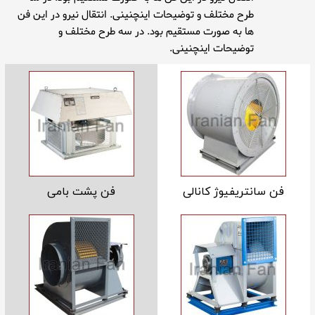
طرح مختلف و توضیحات اینچنینی. انتقال نیرو در این فن
ها به صورت مستقیم بود. در سه طرح مختلف و
توضیحات اینچنینی.
فن سانتریفیوژ کانالی
فن پشت بامی