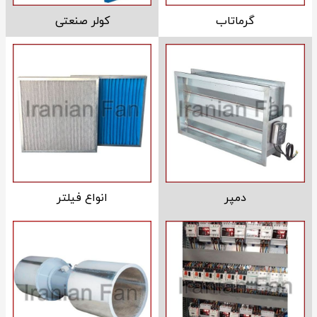
گرماتاب
کولر صنعتی
دمپر
انواع فیلتر