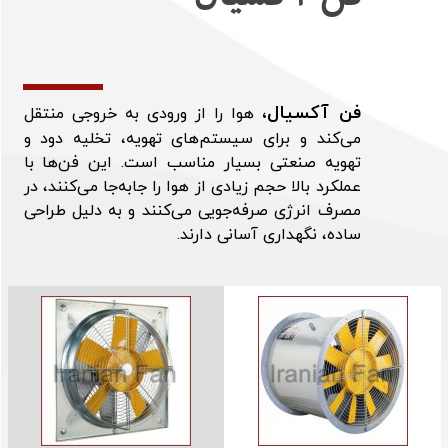
فن آکسیال،
هوا را از ورودی به خروجی منتقل
می‌کند و برای سیستم‌های تهویه، تخلیه دود و
تهویه صنعتی بسیار مناسب است. این فن‌ها با
عملکرد بالا حجم زیادی از هوا را جابه‌جا می‌کنند، در
مصرف انرژی صرفه‌جویی می‌کنند و به دلیل طراحی
ساده، نگهداری آسانی دارند.