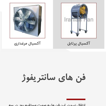
آکسیال پرتابل
آکسیال مرغداری
فن های سانتریفوژ
انتقال نیرو در این فن ها به صورت مستقیم بود. در سه